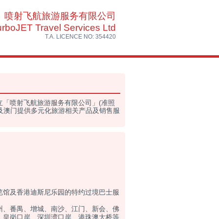
喷射飞航旅游服务有限公司
urboJET Travel Services Ltd
T.A. LICENCE NO: 354420
「喷射飞航旅游服务有限公司」(准照
港及澳门提供多元化旅游相关产品及销售服
览馆及香港迪斯尼乐园的特约过境巴士服
州、番禺、增城、南沙、江门、新会、佛
、皇岗口岸、深圳湾口岸、港珠澳大桥等