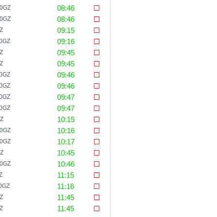
08:46
40GZ
08:46
20GZ
09:15
Z
09:16
0GZ
09:45
Z
09:45
Z
09:46
0GZ
09:46
0GZ
09:47
0GZ
09:47
0GZ
10:15
Z
10:16
00GZ
10:17
00GZ
10:45
Z
10:46
30GZ
11:15
Z
11:16
0GZ
11:45
Z
11:45
Z