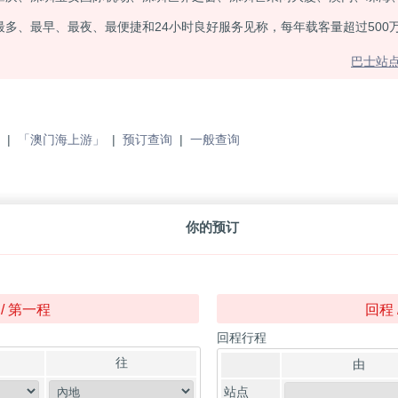
多、最早、最夜、最便捷和24小时良好服务见称，每年载客量超过500
巴士站
|
「澳门海上游」
|
预订查询
|
一般查询
你的预订
/ 第一程
回程 
回程行程
往
由
站点