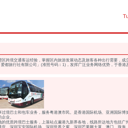
T
」
湾区跨境交通客运经验，掌握区内旅游发展动态及旅客各种出行需要，成立
行社「爱都旅行社有限公司」(准照号码︰1)，发挥广泛业务网络优势，于香
事过境巴士和包车业务，服务粤港澳市民。是香港国际机场、亚洲国际博
的企业。
地的优质跨境巴士服务，上落站点遍港九新界各地，线路所达地方包括广
肇庆、深圳宝安国际机场、深圳世界之窗、深圳芒果网大厦、澳门、珠海