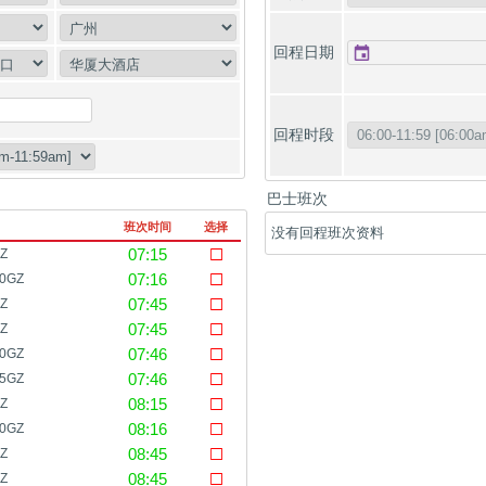
回程日期
回程时段
巴士班次
260808
班次时间
选择
没有回程班次资料
07:15
Z
07:16
00GZ
07:45
Z
07:45
Z
07:46
30GZ
07:46
15GZ
08:15
Z
08:16
00GZ
08:45
Z
08:45
Z