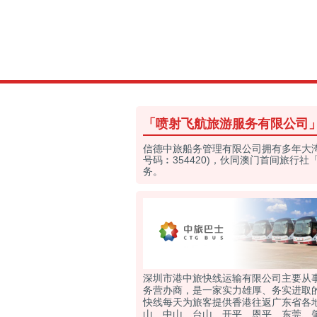
「喷射飞航旅游服务有限公司
信德中旅船务管理有限公司拥有多年大
号码︰354420)，伙同澳门首间旅
务。
深圳市港中旅快线运输有限公司主要从
务营办商，是一家实力雄厚、务实进取
快线每天为旅客提供香港往返广东省各
山、中山、台山、开平、恩平、东莞、