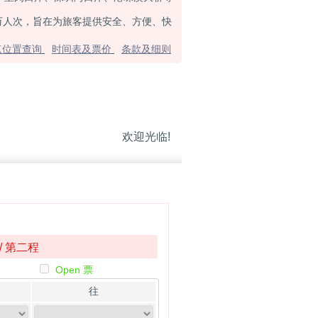
万人次，旨在为旅客提供安全、方便、快
点位置查询
时间表及票价
条款及细则
欢迎光临!
/ 第二程
Open 票
往